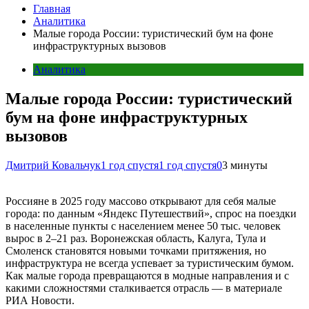
Главная
Аналитика
Малые города России: туристический бум на фоне
инфраструктурных вызовов
Аналитика
Малые города России: туристический
бум на фоне инфраструктурных
вызовов
Дмитрий Ковальчук
1 год спустя
1 год спустя
0
3 минуты
Россияне в 2025 году массово открывают для себя малые
города: по данным «Яндекс Путешествий», спрос на поездки
в населенные пункты с населением менее 50 тыс. человек
вырос в 2–21 раз. Воронежская область, Калуга, Тула и
Смоленск становятся новыми точками притяжения, но
инфраструктура не всегда успевает за туристическим бумом.
Как малые города превращаются в модные направления и с
какими сложностями сталкивается отрасль — в материале
РИА Новости.