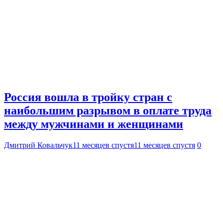
Россия вошла в тройку стран с
наибольшим разрывом в оплате труда
между мужчинами и женщинами
Дмитрий Ковальчук
11 месяцев спустя
11 месяцев спустя
0