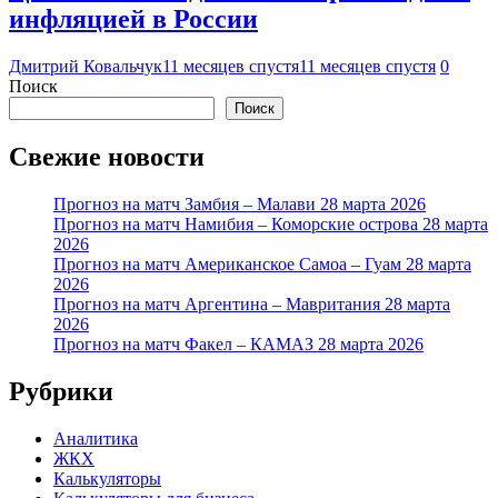
инфляцией в России
Дмитрий Ковальчук
11 месяцев спустя
11 месяцев спустя
0
Поиск
Поиск
Свежие новости
Прогноз на матч Замбия – Малави 28 марта 2026
Прогноз на матч Намибия – Коморские острова 28 марта
2026
Прогноз на матч Американское Самоа – Гуам 28 марта
2026
Прогноз на матч Аргентина – Мавритания 28 марта
2026
Прогноз на матч Факел – КАМАЗ 28 марта 2026
Рубрики
Аналитика
ЖКХ
Калькуляторы