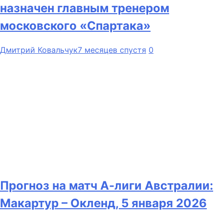
назначен главным тренером
московского «Спартака»
Дмитрий Ковальчук
7 месяцев спустя
0
Прогноз на матч А-лиги Австралии:
Макартур – Окленд, 5 января 2026