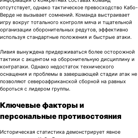
отсутствует, однако тактическое превосходство Кабо-
Верде не вызывает сомнений. Команда выстраивает
игру вокруг тотального контроля мяча и тщательной
организации оборонительных редутов, эффективно
используя стандартные положения и быстрые атаки.
Ливия вынуждена придерживаться более осторожной
тактики с акцентом на оборонительную дисциплину и
контратаки. Однако недостаток технического
оснащения и проблемы в завершающей стадии атак не
позволяют североафриканской сборной на равных
бороться с лидером группы.
Ключевые факторы и
персональные противостояния
Историческая статистика демонстрирует явное