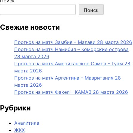
Поиск
Поиск
Свежие новости
Прогноз на матч Замбия – Малави 28 марта 2026
Прогноз на матч Намибия – Коморские острова
28 марта 2026
Прогноз на матч Американское Самоа – Гуам 28
марта 2026
Прогноз на матч Аргентина – Мавритания 28
марта 2026
Прогноз на матч Факел – КАМАЗ 28 марта 2026
Рубрики
Аналитика
ЖКХ