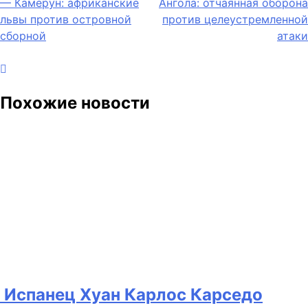
— Камерун: африканские
Ангола: отчаянная оборона
по
львы против островной
против целеустремленной
записям
сборной
атаки
Похожие новости
Испанец Хуан Карлос Карседо