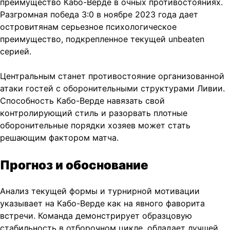
преимущество Кабо-Верде в очных противостояниях.
Разгромная победа 3:0 в ноябре 2023 года дает
островитянам серьезное психологическое
преимущество, подкрепленное текущей unbeaten
серией.
Центральным станет противостояние организованной
атаки гостей с оборонительными структурами Ливии.
Способность Кабо-Верде навязать свой
контролирующий стиль и разорвать плотные
оборонительные порядки хозяев может стать
решающим фактором матча.
Прогноз и обоснование
Анализ текущей формы и турнирной мотивации
указывает на Кабо-Верде как на явного фаворита
встречи. Команда демонстрирует образцовую
стабильность в отборочном цикле, обладает лучшей