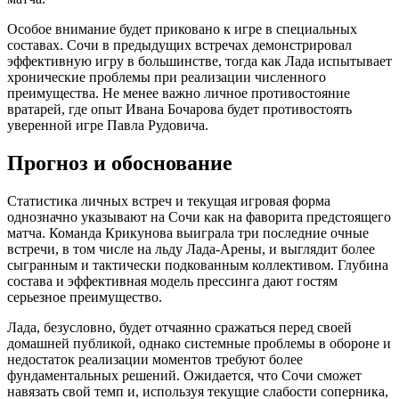
Особое внимание будет приковано к игре в специальных
составах. Сочи в предыдущих встречах демонстрировал
эффективную игру в большинстве, тогда как Лада испытывает
хронические проблемы при реализации численного
преимущества. Не менее важно личное противостояние
вратарей, где опыт Ивана Бочарова будет противостоять
уверенной игре Павла Рудовича.
Прогноз и обоснование
Статистика личных встреч и текущая игровая форма
однозначно указывают на Сочи как на фаворита предстоящего
матча. Команда Крикунова выиграла три последние очные
встречи, в том числе на льду Лада-Арены, и выглядит более
сыгранным и тактически подкованным коллективом. Глубина
состава и эффективная модель прессинга дают гостям
серьезное преимущество.
Лада, безусловно, будет отчаянно сражаться перед своей
домашней публикой, однако системные проблемы в обороне и
недостаток реализации моментов требуют более
фундаментальных решений. Ожидается, что Сочи сможет
навязать свой темп и, используя текущие слабости соперника,