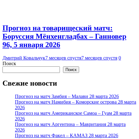
Прогноз на товарищеский матч:
Боруссия Мёнхенгладбах – Ганновер
96, 5 января 2026
Дмитрий Ковальчук
7 месяцев спустя
7 месяцев спустя
0
Поиск
Поиск
Свежие новости
Прогноз на матч Замбия – Малави 28 марта 2026
Прогноз на матч Намибия – Коморские острова 28 марта
2026
Прогноз на матч Американское Самоа – Гуам 28 марта
2026
Прогноз на матч Аргентина – Мавритания 28 марта
2026
Прогноз на матч Факел – КАМАЗ 28 марта 2026