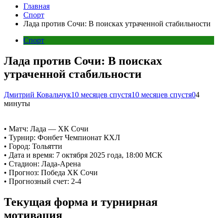
Главная
Спорт
Лада против Сочи: В поисках утраченной стабильности
Спорт
Лада против Сочи: В поисках
утраченной стабильности
Дмитрий Ковальчук
10 месяцев спустя
10 месяцев спустя
0
4
минуты
• Матч: Лада — ХК Сочи
• Турнир: Фонбет Чемпионат КХЛ
• Город: Тольятти
• Дата и время: 7 октября 2025 года, 18:00 МСК
• Стадион: Лада-Арена
• Прогноз: Победа ХК Сочи
• Прогнозный счет: 2-4
Текущая форма и турнирная
мотивация