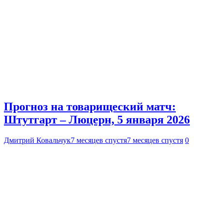
Прогноз на товарищеский матч:
Штутгарт – Люцерн, 5 января 2026
Дмитрий Ковальчук
7 месяцев спустя
7 месяцев спустя
0