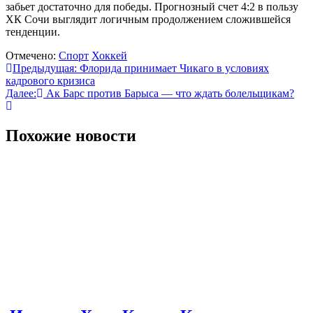
забьет достаточно для победы. Прогнозный счет 4:2 в пользу
ХК Сочи выглядит логичным продолжением сложившейся
тенденции.
Отмечено:
Спорт
Хоккей
Навигация
Предыдущая:
Флорида принимает Чикаго в условиях
кадрового кризиса
по
Далее:
Ак Барс против Барыса — что ждать болельщикам?
записям
Похожие новости