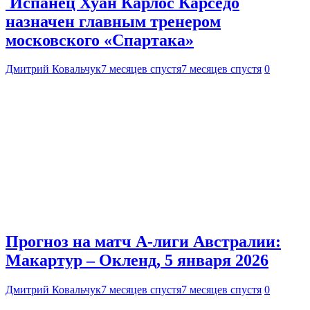
Испанец Хуан Карлос Карседо
назначен главным тренером
московского «Спартака»
Дмитрий Ковальчук
7 месяцев спустя
7 месяцев спустя
0
Прогноз на матч А-лиги Австралии:
Макартур – Окленд, 5 января 2026
Дмитрий Ковальчук
7 месяцев спустя
7 месяцев спустя
0