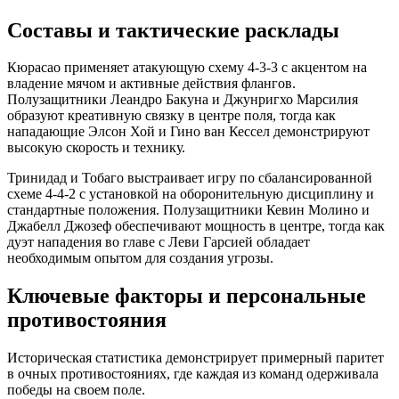
Составы и тактические расклады
Кюрасао применяет атакующую схему 4-3-3 с акцентом на
владение мячом и активные действия флангов.
Полузащитники Леандро Бакуна и Джунригхо Марсилия
образуют креативную связку в центре поля, тогда как
нападающие Элсон Хой и Гино ван Кессел демонстрируют
высокую скорость и технику.
Тринидад и Тобаго выстраивает игру по сбалансированной
схеме 4-4-2 с установкой на оборонительную дисциплину и
стандартные положения. Полузащитники Кевин Молино и
Джабелл Джозеф обеспечивают мощность в центре, тогда как
дуэт нападения во главе с Леви Гарсией обладает
необходимым опытом для создания угрозы.
Ключевые факторы и персональные
противостояния
Историческая статистика демонстрирует примерный паритет
в очных противостояниях, где каждая из команд одерживала
победы на своем поле.