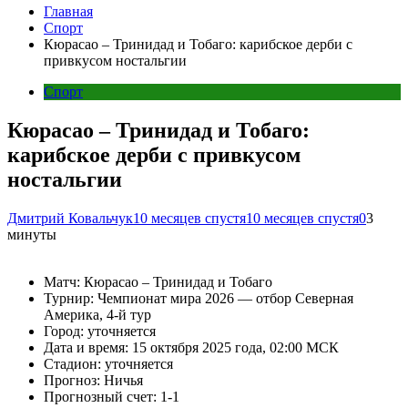
Главная
Спорт
Кюрасао – Тринидад и Тобаго: карибское дерби с
привкусом ностальгии
Спорт
Кюрасао – Тринидад и Тобаго:
карибское дерби с привкусом
ностальгии
Дмитрий Ковальчук
10 месяцев спустя
10 месяцев спустя
0
3
минуты
Матч: Кюрасао – Тринидад и Тобаго
Турнир: Чемпионат мира 2026 — отбор Северная
Америка, 4-й тур
Город: уточняется
Дата и время: 15 октября 2025 года, 02:00 МСК
Стадион: уточняется
Прогноз: Ничья
Прогнозный счет: 1-1