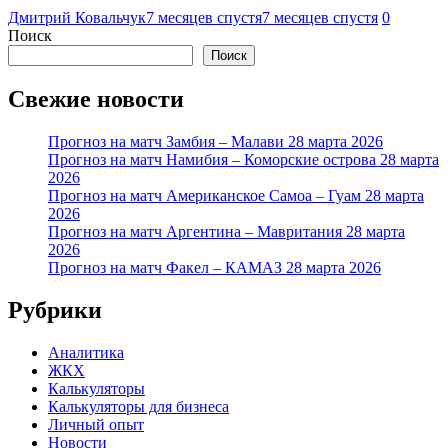
Дмитрий Ковальчук
7 месяцев спустя
7 месяцев спустя
0
Поиск
Поиск
Свежие новости
Прогноз на матч Замбия – Малави 28 марта 2026
Прогноз на матч Намибия – Коморские острова 28 марта
2026
Прогноз на матч Американское Самоа – Гуам 28 марта
2026
Прогноз на матч Аргентина – Мавритания 28 марта
2026
Прогноз на матч Факел – КАМАЗ 28 марта 2026
Рубрики
Аналитика
ЖКХ
Калькуляторы
Калькуляторы для бизнеса
Личный опыт
Новости