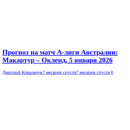
Прогноз на матч А-лиги Австралии:
Макартур – Окленд, 5 января 2026
Дмитрий Ковальчук
7 месяцев спустя
7 месяцев спустя
0