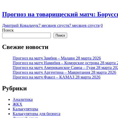
Прогноз на товарищеский матч: Борусси
Дмитрий Ковальчук
7 месяцев спустя
7 месяцев спустя
0
Поиск
Поиск
Свежие новости
Прогноз на матч Замбия – Малави 28 марта 2026
Прогноз на матч Намибия – Коморские острова 28 марта 
Прогноз на матч Американское Самоа – Гуам 28 марта 20
Прогноз на матч Аргентина – Мавритания 28 марта 2026
Прогноз на матч Факел – КАМАЗ 28 марта 2026
Рубрики
Аналитика
ЖКХ
Калькуляторы
Калькуляторы для бизнеса