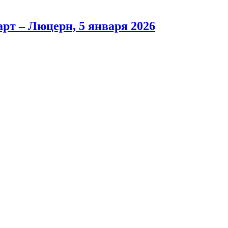
рт – Люцерн, 5 января 2026