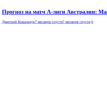
Прогноз на матч А-лиги Австралии: Мак
Дмитрий Ковальчук
7 месяцев спустя
7 месяцев спустя
0