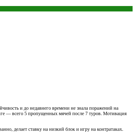
чивость и до недавнего времени не знала поражений на
иге — всего 5 пропущенных мячей после 7 туров
. Мотивация
анно, делает ставку на низкий блок и игру на контратаках
.