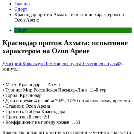
Главная
Спорт
Краснодар против Ахмата: испытание характером на
Ozon Арене
Спорт
Краснодар против Ахмата: испытание
характером на Ozon Арене
Дмитрий Ковальчук
10 месяцев спустя
10 месяцев спустя
0
6
минуты
• Матч: Краснодар — Ахмат
• Турнир: Мир Российская Премьер-Лига, 11-й тур
• Город: Краснодар
• Дата и время: 4 октября 2025, 17:30 по московскому времени
• Стадион: Ozon Арена
• Прогноз: Победа Краснодара
• Прогнозный счет: 2:1
• Коэффициент на победу хозяев: 1.63
Краснодар подходит к матчу в состоянии заметного спада, что