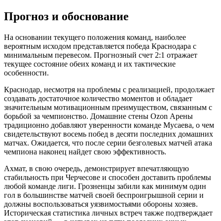
Прогноз и обоснование
На основании текущего положения команд, наиболее
вероятным исходом представляется победа Краснодара с
минимальным перевесом. Прогнозный счет 2:1 отражает
текущее состояние обеих команд и их тактические
особенности.
Краснодар, несмотря на проблемы с реализацией, продолжает
создавать достаточное количество моментов и обладает
значительным мотивационным преимуществом, связанным с
борьбой за чемпионство. Домашние стены Ozon Арены
традиционно добавляют уверенности команде Мусаева, о чем
свидетельствуют восемь побед в десяти последних домашних
матчах. Ожидается, что после серии безголевых матчей атака
чемпиона наконец найдет свою эффективность.
Ахмат, в свою очередь, демонстрирует впечатляющую
стабильность при Черчесове и способен доставить проблемы
любой команде лиги. Грозненцы забили как минимум один
гол в большинстве матчей своей беспроигрышной серии и
должны воспользоваться уязвимостьями обороны хозяев.
Историческая статистика личных встреч также подтверждает