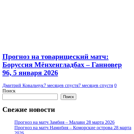
Прогноз на товарищеский матч:
Боруссия Мёнхенгладбах – Ганновер
96, 5 января 2026
Дмитрий Ковальчук
7 месяцев спустя
7 месяцев спустя
0
Поиск
Поиск
Свежие новости
Прогноз на матч Замбия – Малави 28 марта 2026
Прогноз на матч Намибия – Коморские острова 28 марта
2026