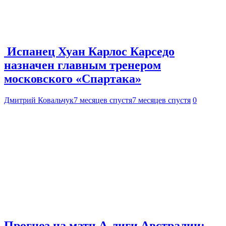
Испанец Хуан Карлос Карседо
назначен главным тренером
московского «Спартака»
Дмитрий Ковальчук
7 месяцев спустя
7 месяцев спустя
0
Прогноз на матч А-лиги Австралии: