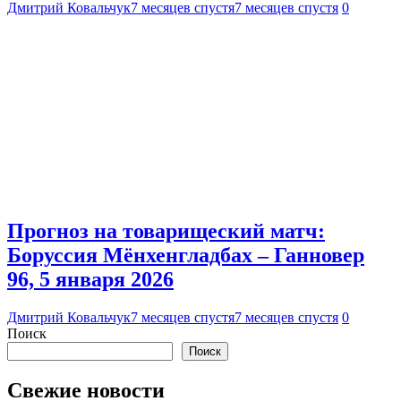
Дмитрий Ковальчук
7 месяцев спустя
7 месяцев спустя
0
Прогноз на товарищеский матч:
Боруссия Мёнхенгладбах – Ганновер
96, 5 января 2026
Дмитрий Ковальчук
7 месяцев спустя
7 месяцев спустя
0
Поиск
Поиск
Свежие новости