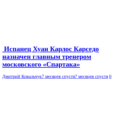
Испанец Хуан Карлос Карседо
назначен главным тренером
московского «Спартака»
Дмитрий Ковальчук
7 месяцев спустя
7 месяцев спустя
0