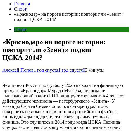
Главная
Спорт
«Краснодар» на пороге истории: повторит ли «Зенит»
подвиг ЦСКА-2014?
Спорт
«Краснодар» на пороге истории:
повторит ли «Зенит» подвиг
ЦСКА-2014?
Алексей Попов
1 год спустя
1 год спустя
0
3 минуты
Чемпионат России по футболу-2025 выходит на финишную
прямую. «Краснодар» Мурада Мусаева, никогда не
выигрывавший золото РПЛ, лидирует с отрывом в 4 очка от
действующего чемпиона — петербургского «Зенита». У
команды Сергея Семака осталось четыре тура, чтобы
совершить невозможное: в истории российского футбола
лишь однажды лидер упустил такое преимущество на
финише. Это случилось в 2014 году, когда ЦСКА Леонида
Слуцкого отыграл 7 очков у «Зенита» за последние матчи.