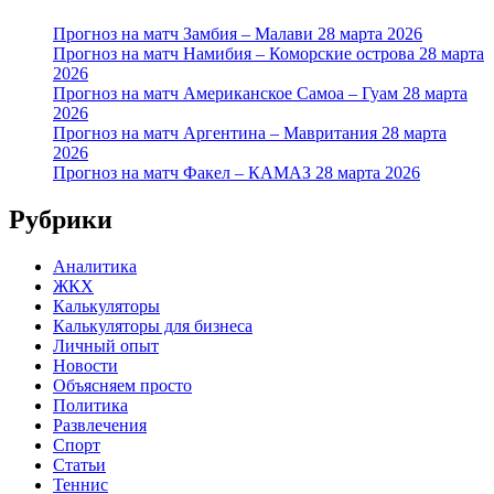
Прогноз на матч Замбия – Малави 28 марта 2026
Прогноз на матч Намибия – Коморские острова 28 марта
2026
Прогноз на матч Американское Самоа – Гуам 28 марта
2026
Прогноз на матч Аргентина – Мавритания 28 марта
2026
Прогноз на матч Факел – КАМАЗ 28 марта 2026
Рубрики
Аналитика
ЖКХ
Калькуляторы
Калькуляторы для бизнеса
Личный опыт
Новости
Объясняем просто
Политика
Развлечения
Спорт
Статьи
Теннис