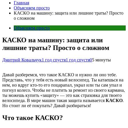
Главная
Объясняем просто
КАСКО на машину: защита или лишние траты? Просто
о сложном
Объясняем просто
КАСКО на машину: защита или
лишние траты? Просто о сложном
Дмитрий Ковальчук
1 год спустя
1 год спустя
0
5 минуты
Давай разберемся, что такое КАСКО и нужно ли оно тебе.
Представь, что у тебя есть новый велосипед. Ты катаешься на
нем, но вдруг кто-то его поцарапал, украл или ты сам упал и
погнул колесо. Чтобы не платить за ремонт из своего кармана,
ты можешь купить «защиту» — это как страховка для твоего
велосипеда. В мире машин такая защита называется
КАСКО
.
Но стоит ли её покупать? Давай разбираться!
Что такое КАСКО?