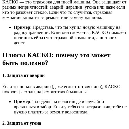
КАСКО — это страховка для твоей машины. Она защищает от
разных неприятностей: аварий, царапин, угона или даже если
кто-то разобьет стекло. Если что-то случится, страховая
компания заплатит за ремонт или замену машины.
Пример
: Представь, что ты купил новую машинку на
радиоуправлении. Если она сломается, КАСКО поможет
починить её за счет страховой компании, а не твоих
денег.
Плюсы КАСКО: почему это может
быть полезно?
1. Защита от аварий
Если ты попал в аварию (даже если это твоя вина), КАСКО
покроет расходы на ремонт твоей машины.
Пример
: Ты едешь на велосипеде и случайно
врезаешься в забор. Если у тебя есть «страховка», тебе не
нужно платить за ремонт велосипеда.
2. Защита от угона