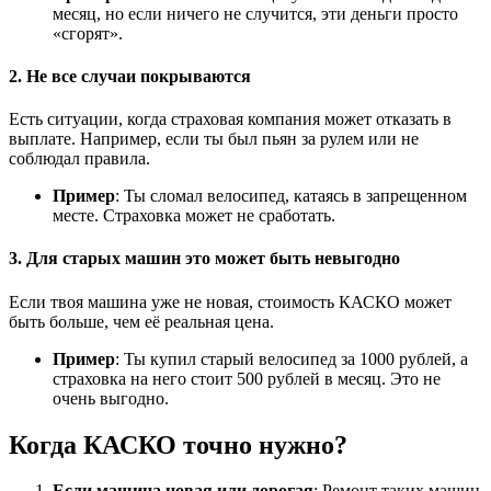
месяц, но если ничего не случится, эти деньги просто
«сгорят».
2. Не все случаи покрываются
Есть ситуации, когда страховая компания может отказать в
выплате. Например, если ты был пьян за рулем или не
соблюдал правила.
Пример
: Ты сломал велосипед, катаясь в запрещенном
месте. Страховка может не сработать.
3. Для старых машин это может быть невыгодно
Если твоя машина уже не новая, стоимость КАСКО может
быть больше, чем её реальная цена.
Пример
: Ты купил старый велосипед за 1000 рублей, а
страховка на него стоит 500 рублей в месяц. Это не
очень выгодно.
Когда КАСКО точно нужно?
Если машина новая или дорогая
: Ремонт таких машин