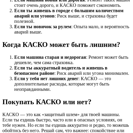
стоит очень дорого, и КАСКО поможет сэкономить.
Если ты живешь в городе с большим количеством
аварий или угонов
: Риск выше, и страховка будет
полезной.
Если ты новичок за рулем
: Опыта мало, и вероятность
аварий выше.
Когда КАСКО может быть лишним?
Если машина старая и недорогая
: Ремонт может быть
дешевле, чем сама страховка.
Если ты аккуратный водитель и живешь в
безопасном районе
: Риск аварий или угона минимален.
Если у тебя нет лишних денег
: КАСКО — это
дополнительные расходы, которые могут быть
неоправданными.
Покупать КАСКО или нет?
КАСКО — это как «защитный шлем» для твоей машины.
Если ты ездишь быстро, часто или в опасных условиях, он
тебе нужен. Но если ты ездишь аккуратно и редко, то можешь
обойтись без него. Решай сам, что важнее: спокойствие или