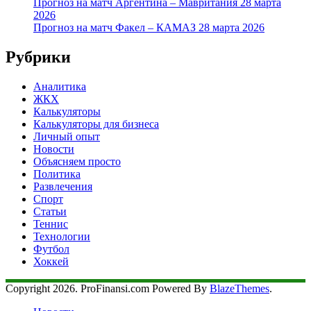
Прогноз на матч Аргентина – Мавритания 28 марта
2026
Прогноз на матч Факел – КАМАЗ 28 марта 2026
Рубрики
Аналитика
ЖКХ
Калькуляторы
Калькуляторы для бизнеса
Личный опыт
Новости
Объясняем просто
Политика
Развлечения
Спорт
Статьи
Теннис
Технологии
Футбол
Хоккей
Copyright 2026. ProFinansi.com Powered By
BlazeThemes
.