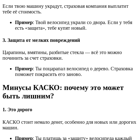
Если твою машину украдут, страховая компания выплатит
тебе её стоимость.
Пример
: Твой велосипед украли со двора. Если у тебя
есть «защита», тебе купят новый.
3. Защита от мелких повреждений
Царапины, вмятины, разбитые стекла — всё это можно
починить за счет страховки.
Пример
: Ты поцарапал велосипед о дерево. Страховка
поможет покрасить его заново.
Минусы КАСКО: почему это может
быть лишним?
1. Это дорого
КАСКО стоит немало денег, особенно для новых или дорогих
машин.
Пример
: Ты платишь за «защиту» велосипеда каждый