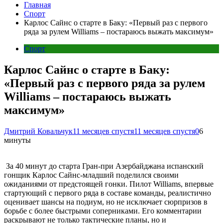
Главная
Спорт
Карлос Сайнс о старте в Баку: «Первый раз с первого
ряда за рулем Williams – постараюсь выжать максимум»
Спорт
Карлос Сайнс о старте в Баку:
«Первый раз с первого ряда за рулем
Williams – постараюсь выжать
максимум»
Дмитрий Ковальчук
11 месяцев спустя
11 месяцев спустя
0
6
минуты
За 40 минут до старта Гран-при Азербайджана испанский
гонщик Карлос Сайнс-младший поделился своими
ожиданиями от предстоящей гонки. Пилот Williams, впервые
стартующий с первого ряда в составе команды, реалистично
оценивает шансы на подиум, но не исключает сюрпризов в
борьбе с более быстрыми соперниками. Его комментарии
раскрывают не только тактические планы, но и