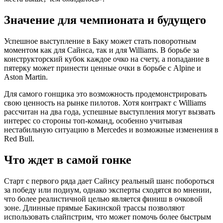
Значение для чемпионата и будущего
Успешное выступление в Баку может стать поворотным
моментом как для Сайнса, так и для Williams. В борьбе за
конструкторский кубок каждое очко на счету, а попадание в
пятерку может принести ценные очки в борьбе с Alpine и
Aston Martin.
Для самого гонщика это возможность продемонстрировать
свою ценность на рынке пилотов. Хотя контракт с Williams
рассчитан на два года, успешные выступления могут вызвать
интерес со стороны топ-команд, особенно учитывая
нестабильную ситуацию в Mercedes и возможные изменения в
Red Bull.
Что ждет в самой гонке
Старт с первого ряда дает Сайнсу реальный шанс побороться
за победу или подиум, однако эксперты сходятся во мнении,
что более реалистичной целью является финиш в очковой
зоне. Длинные прямые Бакинской трассы позволяют
использовать слайпстрим, что может помочь более быстрым