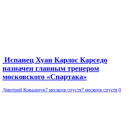
Испанец Хуан Карлос Карседо
назначен главным тренером
московского «Спартака»
Дмитрий Ковальчук
7 месяцев спустя
7 месяцев спустя
0