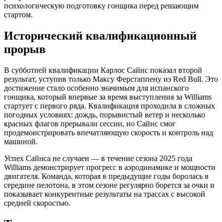
психологическую подготовку гонщика перед решающим
стартом.
Исторический квалификационный
прорыв
В субботней квалификации Карлос Сайнс показал второй
результат, уступив только Максу Ферстаппену из Red Bull. Это
достижение стало особенно значимым для испанского
гонщика, который впервые за время выступления за Williams
стартует с первого ряда. Квалификация проходила в сложных
погодных условиях: дождь, порывистый ветер и несколько
красных флагов прерывали сессии, но Сайнс смог
продемонстрировать впечатляющую скорость и контроль над
машиной.
Успех Сайнса не случаен — в течение сезона 2025 года
Williams демонстрирует прогресс в аэродинамике и мощности
двигателя. Команда, которая в предыдущие годы боролась в
середине пелотона, в этом сезоне регулярно борется за очки и
показывает конкурентные результаты на трассах с высокой
средней скоростью.