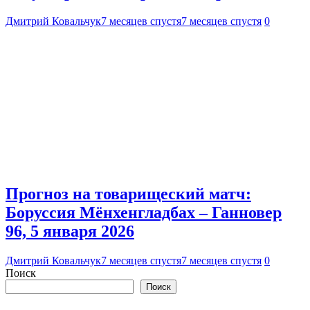
Дмитрий Ковальчук
7 месяцев спустя
7 месяцев спустя
0
Прогноз на товарищеский матч:
Боруссия Мёнхенгладбах – Ганновер
96, 5 января 2026
Дмитрий Ковальчук
7 месяцев спустя
7 месяцев спустя
0
Поиск
Поиск