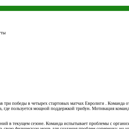
е
уты
ав три победы в четырех стартовых матчах Евролиги
. Команда о
ма, где пользуется мощной поддержкой трибун. Мотивация коман
ний в текущем сезоне. Команда испытывает проблемы с организа
ать свою физическую мощь для создания проблем сопернику, но и