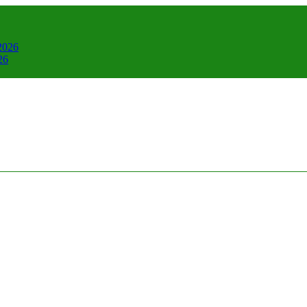
2026
26