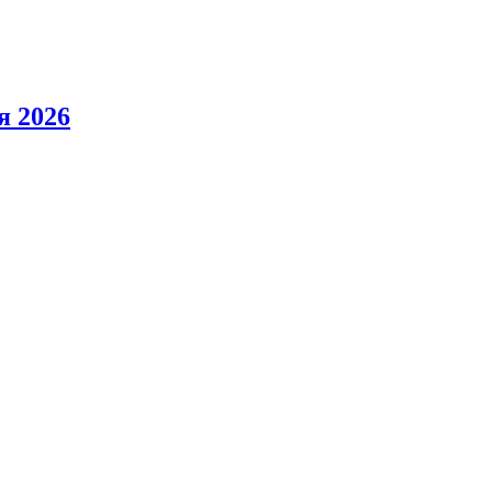
я 2026