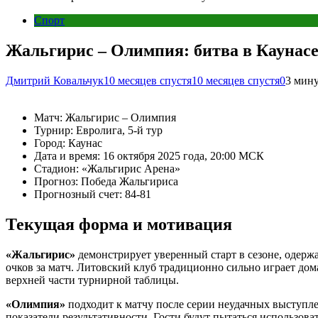
Спорт
Жальгирис – Олимпия: битва в Каунас
Дмитрий Ковальчук
10 месяцев спустя
10 месяцев спустя
0
3 мин
Матч: Жальгирис – Олимпия
Турнир: Евролига, 5-й тур
Город: Каунас
Дата и время: 16 октября 2025 года, 20:00 МСК
Стадион: «Жальгирис Арена»
Прогноз: Победа Жальгириса
Прогнозный счет: 84-81
Текущая форма и мотивация
«Жальгирис»
демонстрирует уверенный старт в сезоне, одерж
очков за матч. Литовский клуб традиционно сильно играет до
верхней части турнирной таблицы.
«Олимпия»
подходит к матчу после серии неудачных выступле
показатели результативности. Гости будут пытаться использов