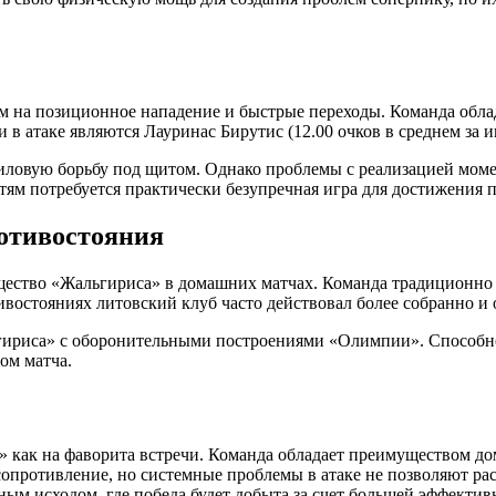
м на позиционное нападение и быстрые переходы. Команда обла
в атаке являются Лауринас Бирутис (12.00 очков в среднем за и
иловую борьбу под щитом. Однако проблемы с реализацией моме
тям потребуется практически безупречная игра для достижения п
отивостояния
щество «Жальгириса» в домашних матчах. Команда традиционно 
востояниях литовский клуб часто действовал более собранно и 
ириса» с оборонительными построениями «Олимпии». Способнос
ом матча.
 как на фаворита встречи. Команда обладает преимуществом до
опротивление, но системные проблемы в атаке не позволяют расс
ным исходом, где победа будет добыта за счет большей эффект