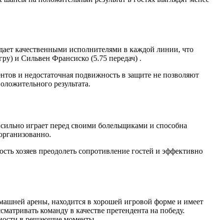
дает качественными исполнителями в каждой линии, что
гру) и Сильвен Франсиско (5.75 передач)
.
нтов и недостаточная подвижность в защите не позволяют
оложительного результата.
сильно играет перед своими болельщиками и способна
организованно.
ть хозяев преодолеть сопротивление гостей и эффективно
машней арены, находится в хорошей игровой форме и имеет
матривать команду в качестве претендента на победу.
ивности в решающие моменты.