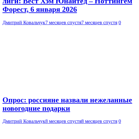
лиги: Вест Хэм Юнайтед – Ноттингем
Форест, 6 января 2026
Дмитрий Ковальчук
7 месяцев спустя
7 месяцев спустя
0
Опрос: россияне назвали нежеланные
новогодние подарки
Дмитрий Ковальчук
8 месяцев спустя
8 месяцев спустя
0