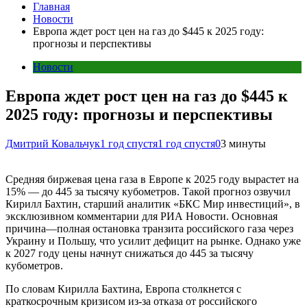
Главная
Новости
Европа ждет рост цен на газ до $445 к 2025 году:
прогнозы и перспективы
Новости
Европа ждет рост цен на газ до $445 к
2025 году: прогнозы и перспективы
Дмитрий Ковальчук
1 год спустя
1 год спустя
0
3 минуты
Средняя биржевая цена газа в Европе к 2025 году вырастет на
15% — до 445 за тысячу кубометров. Такой прогноз озвучил
Кирилл Бахтин, старший аналитик «БКС Мир инвестиций», в
эксклюзивном комментарии для РИА Новости. Основная
причина—полная остановка транзита российского газа через
Украину и Польшу, что усилит дефицит на рынке. Однако уже
к 2027 году цены начнут снижаться до 445 за тысячу
кубометров.
По словам Кирилла Бахтина, Европа столкнется с
краткосрочным кризисом из-за отказа от российского