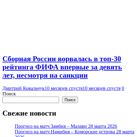
Сборная России ворвалась в топ-30
рейтинга ФИФА впервые за девять
лет, несмотря на санкции
Дмитрий Ковальчук
10 месяцев спустя
10 месяцев спустя
0
Поиск
Поиск
Свежие новости
Прогноз на матч Замбия – Малави 28 марта 2026
Прогноз на матч Намибия – Коморские острова 28 марта