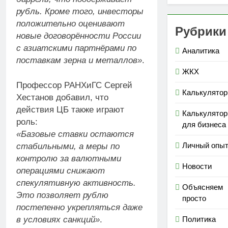
рубль. Кроме того, инвесторы
положительно оценивают
Рубрики
новые договорённости России
с азиатскими партнёрами по
Аналитика
поставкам зерна и металлов»
.
ЖКХ
Профессор РАНХиГС Сергей
Калькулято
Хестанов добавил, что
действия ЦБ также играют
Калькулято
роль:
для бизнеса
«Базовые ставки остаются
Личный опы
стабильными, а меры по
контролю за валютными
Новости
операциями снижают
спекулятивную активность.
Объясняем
Это позволяет рублю
просто
постепенно укрепляться даже
Политика
в условиях санкций»
.