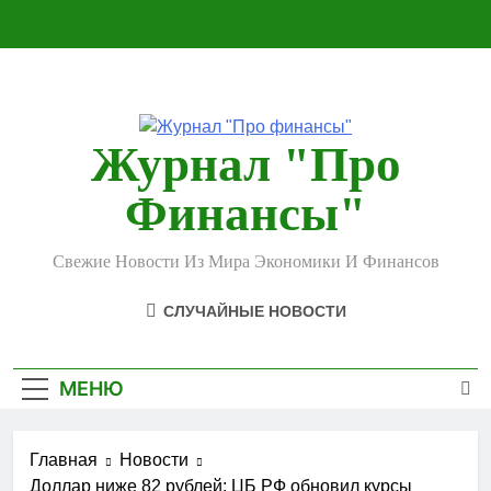
Перейти
к
содержимому
Журнал "Про
Финансы"
Свежие Новости Из Мира Экономики И Финансов
СЛУЧАЙНЫЕ НОВОСТИ
МЕНЮ
Главная
Новости
Доллар ниже 82 рублей: ЦБ РФ обновил курсы