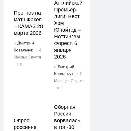
Английской
Премьер-
Прогноз на
лиги: Вест
матч Факел
Хэм
– КАМАЗ 28
Юнайтед –
марта 2026
Ноттингем
Форест, 6
Дмитрий
января
Ковальчук
4
2026
Месяца Спустя
0
Дмитрий
Ковальчук
7
Месяцев Спустя
0
Сборная
России
Опрос:
ворвалась
россияне
в топ-30