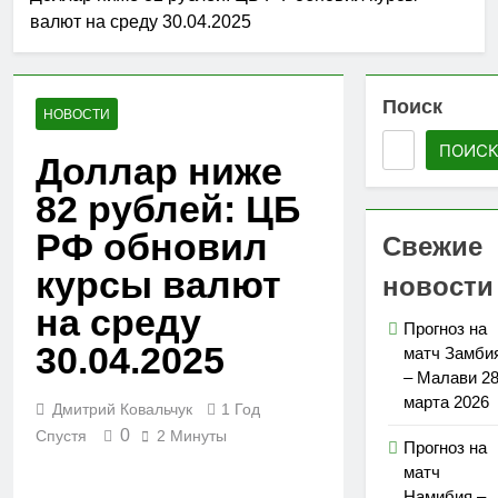
валют на среду 30.04.2025
Поиск
НОВОСТИ
ПОИС
Доллар ниже
82 рублей: ЦБ
РФ обновил
Свежие
курсы валют
новости
на среду
Прогноз на
30.04.2025
матч Замби
– Малави 2
марта 2026
Дмитрий Ковальчук
1 Год
0
Спустя
2 Минуты
Прогноз на
матч
Намибия –