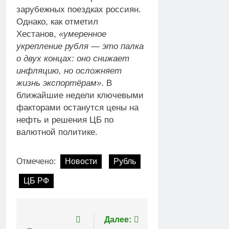
зарубежных поездках россиян.
Однако, как отметил
Хестанов,
«умеренное
укрепление рубля — это палка
о двух концах: оно снижает
инфляцию, но осложняет
жизнь экспортёрам»
. В
ближайшие недели ключевыми
факторами останутся цены на
нефть и решения ЦБ по
валютной политике.
Отмечено:
Новости
Рубль
ЦБ РФ
Навигация
Далее: