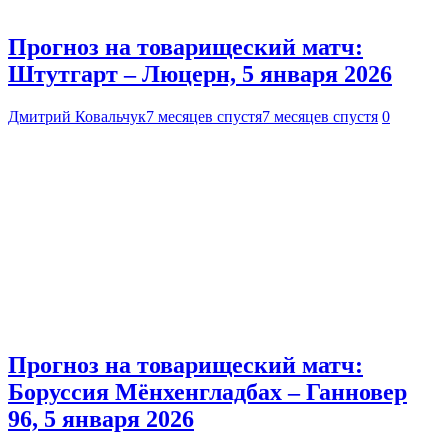
Прогноз на товарищеский матч:
Штутгарт – Люцерн, 5 января 2026
Дмитрий Ковальчук
7 месяцев спустя
7 месяцев спустя
0
Прогноз на товарищеский матч:
Боруссия Мёнхенгладбах – Ганновер
96, 5 января 2026