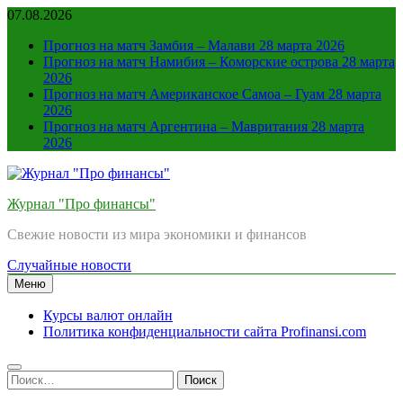
Перейти
07.08.2026
к
Прогноз на матч Замбия – Малави 28 марта 2026
содержимому
Прогноз на матч Намибия – Коморские острова 28 марта
2026
Прогноз на матч Американское Самоа – Гуам 28 марта
2026
Прогноз на матч Аргентина – Мавритания 28 марта
2026
Журнал "Про финансы"
Свежие новости из мира экономики и финансов
Случайные новости
Меню
Курсы валют онлайн
Политика конфиденциальности сайта Profinansi.com
Найти: