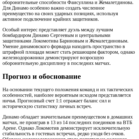
оборонительные способности Фаисуллина и Жемалетдинова.
Для Динамо особенно важно создать численное
преимущество на своих ударных позициях, используя
активное подключение крайних защитников.
Особый интерес представляет дуэль между лучшим
бомбардиром Динамо Сергеевым и центральными
защитниками Локомотива Бариновым и Жемалетдиновым.
Умение динамовского форварда находить пространство в
штрафной площади может стать решающим фактором, однако
железнодорожники демонстрируют возросшую
оборонительную дисциплину в последних матчах.
Прогноз и обоснование
На основании текущего положения команд и их тактических
особенностей, наиболее вероятным исходом представляется
ничья. Прогнозный счет 1:1 отражает баланс сил и
историческую статистику личных встреч.
Динамо обладает значительным преимуществом в домашних
матчах, не проиграв в 13 из 14 последних поединков на ВТБ
Арене. Однако Локомотив демонстрирует исключительную
стабильность в гостевых встречах, редко уходя без очков.