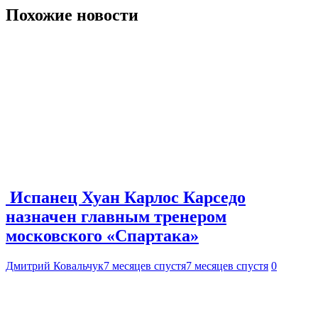
Похожие новости
Испанец Хуан Карлос Карседо
назначен главным тренером
московского «Спартака»
Дмитрий Ковальчук
7 месяцев спустя
7 месяцев спустя
0