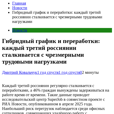
Главная
Новости
Гибридный график и переработки: каждый третий
россиянин сталкивается с чрезмерными трудовыми
нагрузками
Новости
Гибридный график и переработки:
каждый третий россиянин
сталкивается с чрезмерными
трудовыми нагрузками
Дмитрий Ковальчук
1 год спустя
1 год спустя
0
2 минуты
Каждый третий россиянин регулярно сталкивается с
переработками, а 46% граждан вынуждены задерживаться на
работе время от времени. Такие данные приводит
исследовательский центр SuperJob в совместном проекте с
РИА Новости, опубликованном в апреле 2025 года.
Наибольший риск перегрузок наблюдается среди офисных
сотрудников, совмещающих удалённую работу с