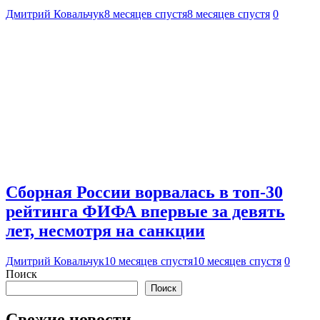
Дмитрий Ковальчук
8 месяцев спустя
8 месяцев спустя
0
Сборная России ворвалась в топ-30
рейтинга ФИФА впервые за девять
лет, несмотря на санкции
Дмитрий Ковальчук
10 месяцев спустя
10 месяцев спустя
0
Поиск
Поиск
Свежие новости