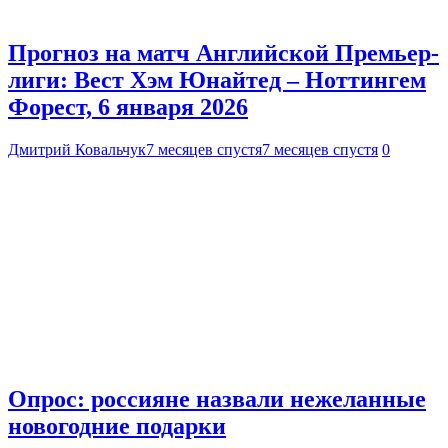
Прогноз на матч Английской Премьер-
лиги: Вест Хэм Юнайтед – Ноттингем
Форест, 6 января 2026
Дмитрий Ковальчук
7 месяцев спустя
7 месяцев спустя
0
Опрос: россияне назвали нежеланные
новогодние подарки