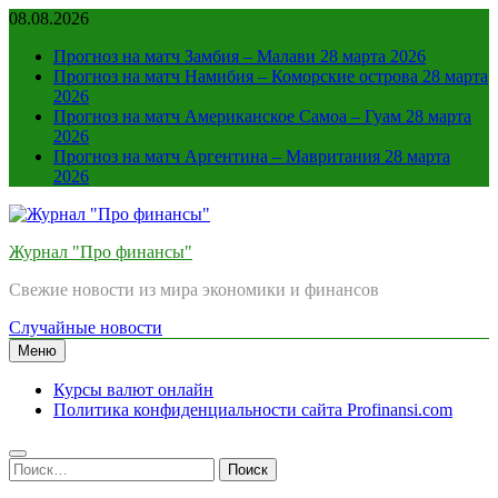
Перейти
08.08.2026
к
Прогноз на матч Замбия – Малави 28 марта 2026
содержимому
Прогноз на матч Намибия – Коморские острова 28 марта
2026
Прогноз на матч Американское Самоа – Гуам 28 марта
2026
Прогноз на матч Аргентина – Мавритания 28 марта
2026
Журнал "Про финансы"
Свежие новости из мира экономики и финансов
Случайные новости
Меню
Курсы валют онлайн
Политика конфиденциальности сайта Profinansi.com
Найти: