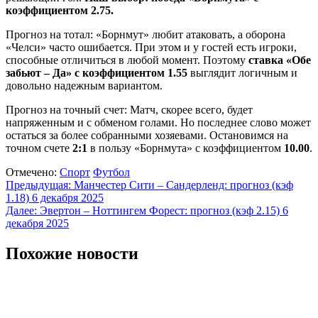
коэффициентом 2.75.
Прогноз на тотал: «Борнмут» любит атаковать, а оборона
«Челси» часто ошибается. При этом и у гостей есть игроки,
способные отличиться в любой момент. Поэтому
ставка «Обе
забьют – Да» с коэффициентом 1.55
выглядит логичным и
довольно надежным вариантом.
Прогноз на точный счет: Матч, скорее всего, будет
напряженным и с обменом голами. Но последнее слово может
остаться за более собранными хозяевами. Остановимся на
точном счете
2:1
в пользу «Борнмута» с коэффициентом
10.00
.
Отмечено:
Спорт
Футбол
Навигация
Предыдущая:
Манчестер Сити – Сандерленд: прогноз (кэф
1.18) 6 декабря 2025
по
Далее:
Эвертон – Ноттингем Форест: прогноз (кэф 2.15) 6
записям
декабря 2025
Похожие новости