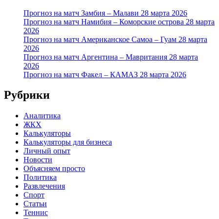
Прогноз на матч Замбия – Малави 28 марта 2026
Прогноз на матч Намибия – Коморские острова 28 марта
2026
Прогноз на матч Американское Самоа – Гуам 28 марта
2026
Прогноз на матч Аргентина – Мавритания 28 марта
2026
Прогноз на матч Факел – КАМАЗ 28 марта 2026
Рубрики
Аналитика
ЖКХ
Калькуляторы
Калькуляторы для бизнеса
Личный опыт
Новости
Объясняем просто
Политика
Развлечения
Спорт
Статьи
Теннис