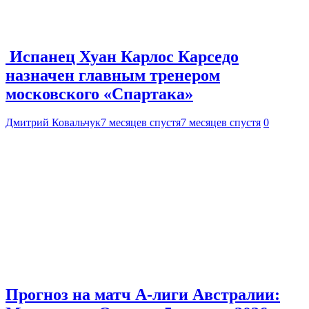
Испанец Хуан Карлос Карседо
назначен главным тренером
московского «Спартака»
Дмитрий Ковальчук
7 месяцев спустя
7 месяцев спустя
0
Прогноз на матч А-лиги Австралии: