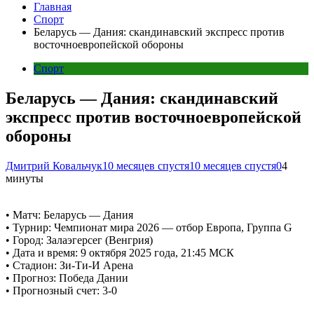
Главная
Спорт
Беларусь — Дания: скандинавский экспресс против
восточноевропейской обороны
Спорт
Беларусь — Дания: скандинавский
экспресс против восточноевропейской
обороны
Дмитрий Ковальчук
10 месяцев спустя
10 месяцев спустя
0
4
минуты
• Матч: Беларусь — Дания
• Турнир: Чемпионат мира 2026 — отбор Европа, Группа G
• Город: Залаэгерсег (Венгрия)
• Дата и время: 9 октября 2025 года, 21:45 МСК
• Стадион: Зи-Ти-И Арена
• Прогноз: Победа Дании
• Прогнозный счет: 3-0