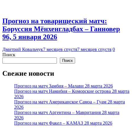
Прогноз на товарищеский матч:
Боруссия Мёнхенгладбах – Ганновер
96, 5 января 2026
Дмитрий Ковальчук
7 месяцев спустя
7 месяцев спустя
0
Поиск
Поиск
Свежие новости
Прогноз на матч Замбия – Малави 28 марта 2026
Прогноз на матч Намибия – Коморские острова 28 марта
2026
Прогноз на матч Американское Самоа – Гуам 28 марта
2026
Прогноз на матч Аргентина – Мавритания 28 марта
2026
Прогноз на матч Факел – КАМАЗ 28 марта 2026