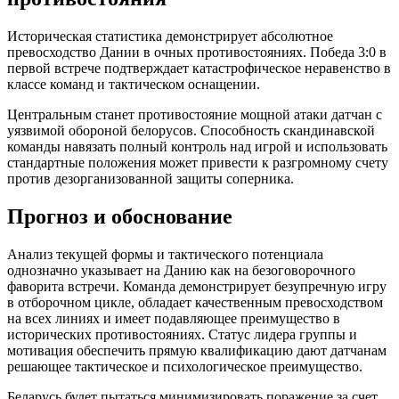
Историческая статистика демонстрирует абсолютное
превосходство Дании в очных противостояниях. Победа 3:0 в
первой встрече подтверждает катастрофическое неравенство в
классе команд и тактическом оснащении.
Центральным станет противостояние мощной атаки датчан с
уязвимой обороной белорусов. Способность скандинавской
команды навязать полный контроль над игрой и использовать
стандартные положения может привести к разгромному счету
против дезорганизованной защиты соперника.
Прогноз и обоснование
Анализ текущей формы и тактического потенциала
однозначно указывает на Данию как на безоговорочного
фаворита встречи. Команда демонстрирует безупречную игру
в отборочном цикле, обладает качественным превосходством
на всех линиях и имеет подавляющее преимущество в
исторических противостояниях. Статус лидера группы и
мотивация обеспечить прямую квалификацию дают датчанам
решающее тактическое и психологическое преимущество.
Беларусь будет пытаться минимизировать поражение за счет