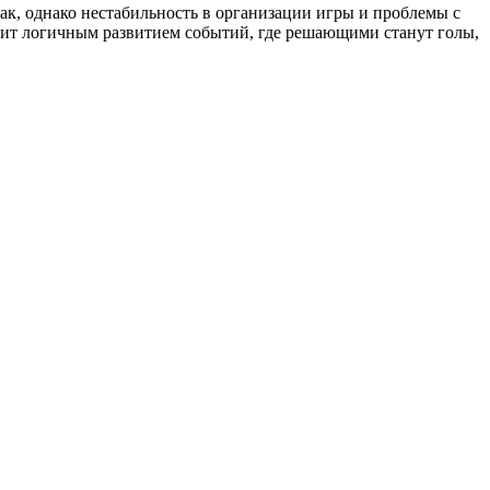
ак, однако нестабильность в организации игры и проблемы с
ядит логичным развитием событий, где решающими станут голы,