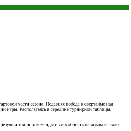
артовой части сезона. Недавняя победа в овертайме над
ции игры. Располагаясь в середине турнирной таблицы,
результативность команды и способность навязывать свою