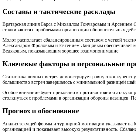
Составы и тактические расклады
Вратарская линия Барса с Михаилом Гончаровым и Арсением С
сталкиваются с проблемами организации оборонительных дейст
Молот располагает сбалансированным составом с четкой такти
Александром Фроловым и Евгением Ланцовым обеспечивает ко
Ведяковым, показывающим хорошее взаимопонимание.
Ключевые факторы и персональные пр
Статистика личных встреч демонстрирует равную конкурентну
большинство встреч завершалось с минимальной разницей шайб
Особое внимание будет приковано к противостоянию атакующ
столкнуться с проблемами в организации обороны казанцев. П
Прогноз и обоснование
Анализ текущей формы и турнирной мотивации указывает на Мол
организацией и показывает высокую результативность. Сбалан