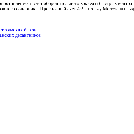
опротивление за счет оборонительного хоккея и быстрых контрат
 равного соперника. Прогнозный счет 4:2 в пользу Молота выгл
фтекамских быков
занских десантников