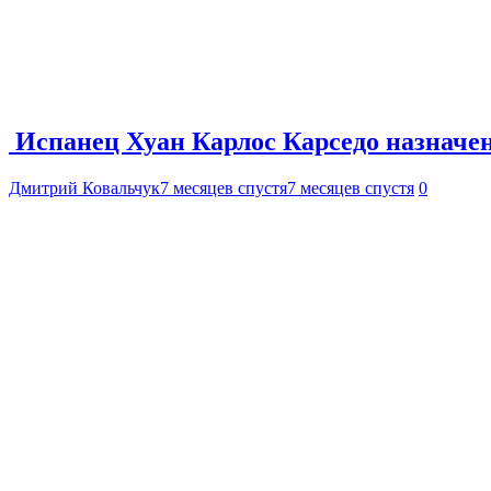
Испанец Хуан Карлос Карседо назначе
Дмитрий Ковальчук
7 месяцев спустя
7 месяцев спустя
0