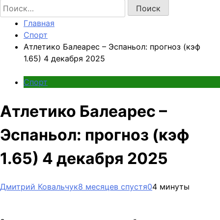
Найти:
Главная
Спорт
Атлетико Балеарес – Эспаньол: прогноз (кэф
1.65) 4 декабря 2025
Спорт
Атлетико Балеарес –
Эспаньол: прогноз (кэф
1.65) 4 декабря 2025
Дмитрий Ковальчук
8 месяцев спустя
0
4 минуты