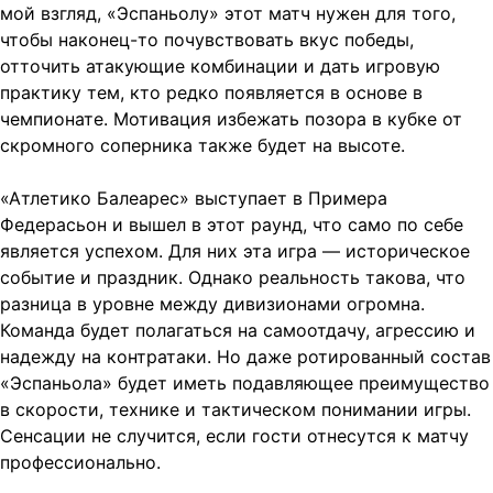
мой взгляд, «Эспаньолу» этот матч нужен для того,
чтобы наконец-то почувствовать вкус победы,
отточить атакующие комбинации и дать игровую
практику тем, кто редко появляется в основе в
чемпионате. Мотивация избежать позора в кубке от
скромного соперника также будет на высоте.
«Атлетико Балеарес» выступает в Примера
Федерасьон и вышел в этот раунд, что само по себе
является успехом. Для них эта игра — историческое
событие и праздник. Однако реальность такова, что
разница в уровне между дивизионами огромна.
Команда будет полагаться на самоотдачу, агрессию и
надежду на контратаки. Но даже ротированный состав
«Эспаньола» будет иметь подавляющее преимущество
в скорости, технике и тактическом понимании игры.
Сенсации не случится, если гости отнесутся к матчу
профессионально.