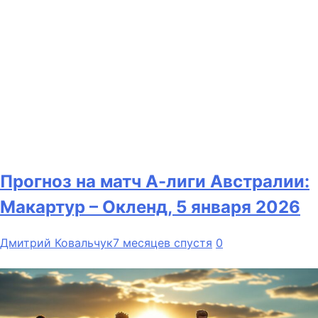
Прогноз на матч А-лиги Австралии:
Макартур – Окленд, 5 января 2026
Дмитрий Ковальчук
7 месяцев спустя
0