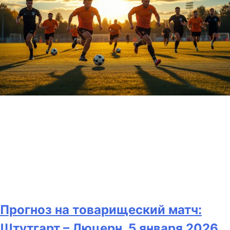
Прогноз на товарищеский матч:
Штутгарт – Люцерн, 5 января 2026