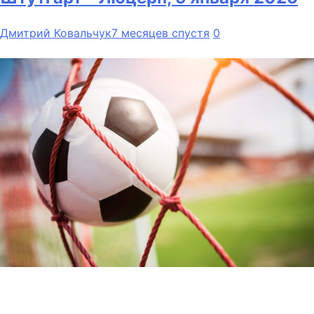
Дмитрий Ковальчук
7 месяцев спустя
0