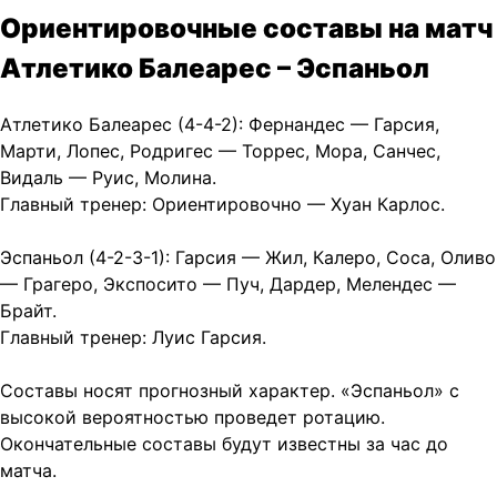
Ориентировочные составы на матч
Атлетико Балеарес – Эспаньол
Атлетико Балеарес (4-4-2): Фернандес — Гарсия,
Марти, Лопес, Родригес — Торрес, Мора, Санчес,
Видаль — Руис, Молина.
Главный тренер: Ориентировочно — Хуан Карлос.
Эспаньол (4-2-3-1): Гарсия — Жил, Калеро, Соса, Оливо
— Грагеро, Экспосито — Пуч, Дардер, Мелендес —
Брайт.
Главный тренер: Луис Гарсия.
Составы носят прогнозный характер. «Эспаньол» с
высокой вероятностью проведет ротацию.
Окончательные составы будут известны за час до
матча.