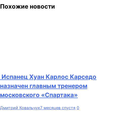
Похожие новости
Испанец Хуан Карлос Карседо
назначен главным тренером
московского «Спартака»
Дмитрий Ковальчук
7 месяцев спустя
0