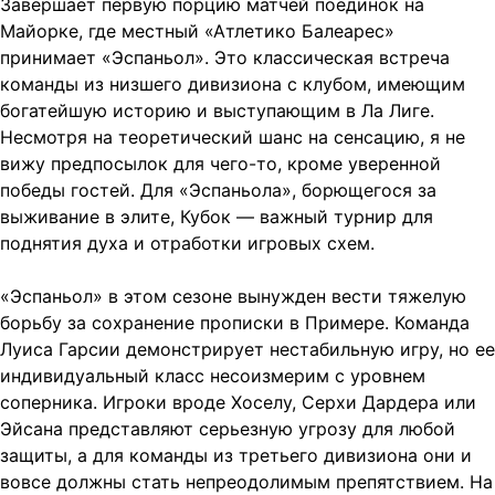
Завершает первую порцию матчей поединок на
Майорке, где местный «Атлетико Балеарес»
принимает «Эспаньол». Это классическая встреча
команды из низшего дивизиона с клубом, имеющим
богатейшую историю и выступающим в Ла Лиге.
Несмотря на теоретический шанс на сенсацию, я не
вижу предпосылок для чего-то, кроме уверенной
победы гостей. Для «Эспаньола», борющегося за
выживание в элите, Кубок — важный турнир для
поднятия духа и отработки игровых схем.
«Эспаньол» в этом сезоне вынужден вести тяжелую
борьбу за сохранение прописки в Примере. Команда
Луиса Гарсии демонстрирует нестабильную игру, но ее
индивидуальный класс несоизмерим с уровнем
соперника. Игроки вроде Хоселу, Серхи Дардера или
Эйсана представляют серьезную угрозу для любой
защиты, а для команды из третьего дивизиона они и
вовсе должны стать непреодолимым препятствием. На