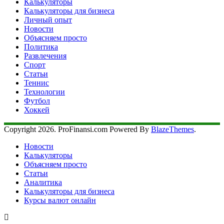
Калькуляторы
Калькуляторы для бизнеса
Личный опыт
Новости
Объясняем просто
Политика
Развлечения
Спорт
Статьи
Теннис
Технологии
Футбол
Хоккей
Copyright 2026. ProFinansi.com Powered By
BlazeThemes
.
Новости
Калькуляторы
Объясняем просто
Статьи
Аналитика
Калькуляторы для бизнеса
Курсы валют онлайн