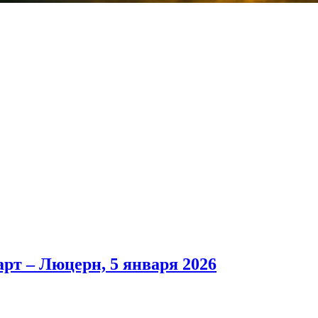
рт – Люцерн, 5 января 2026