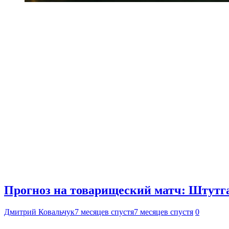
Прогноз на товарищеский матч: Штутга
Дмитрий Ковальчук
7 месяцев спустя
7 месяцев спустя
0