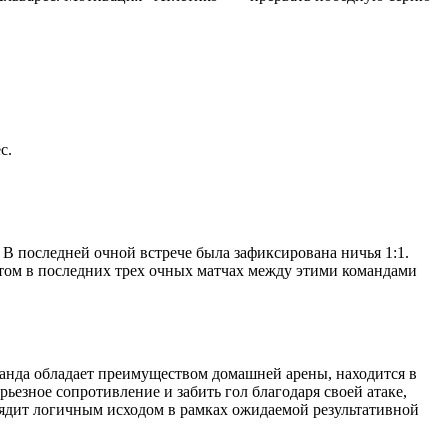
с.
 В последней очной встрече была зафиксирована ничья 1:1.
ом в последних трех очных матчах между этими командами
анда обладает преимуществом домашней арены, находится в
ьезное сопротивление и забить гол благодаря своей атаке,
ядит логичным исходом в рамках ожидаемой результативной