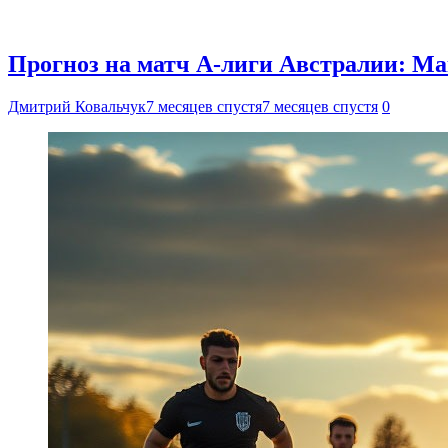
Прогноз на матч А-лиги Австралии: Мак
Дмитрий Ковальчук
7 месяцев спустя
7 месяцев спустя
0