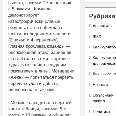
вылета, занимая 17-ю позицию
с 5 очками
. Команда
Рубрики
демонстрирует
катастрофически слабые
Аналитика
результаты, не побеждая в
шести последних матчах лиги
ЖКХ
(2 ничьи и 4 поражения)
.
Главная проблема команды —
Калькулято
беспомощная атака, забившая
Калькулято
всего 3 гола в семи стартовых
для бизнеса
турах, что является худшим
показателем в лиге
. Мотивация
Личный опы
«Анже» — попытаться прервать
череду неудач и добыть
Новости
жизненно важные очки.
Объясняем
просто
«Монако» находится в верхней
части таблицы, занимая 5-е
Политика
место с 13 очками, и обладает