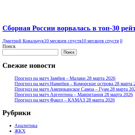
Сборная России ворвалась в топ-30 рей
Дмитрий Ковальчук
10 месяцев спустя
10 месяцев спустя
0
Поиск
Поиск
Свежие новости
Прогноз на матч Замбия – Малави 28 марта 2026
Прогноз на матч Намибия – Коморские острова 28 марта 
Прогноз на матч Американское Самоа – Гуам 28 марта 20
Прогноз на матч Аргентина – Мавритания 28 марта 2026
Прогноз на матч Факел – КАМАЗ 28 марта 2026
Рубрики
Аналитика
ЖКХ