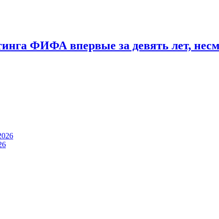
тинга ФИФА впервые за девять лет, нес
2026
26