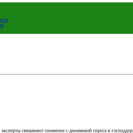
2026
26
: эксперты связывают снижение с динамикой спроса и господде