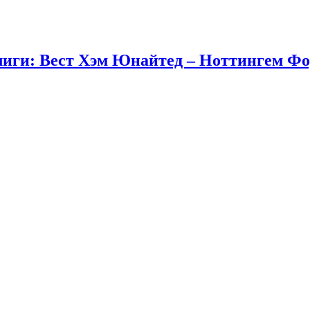
иги: Вест Хэм Юнайтед – Ноттингем Фор