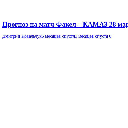
Прогноз на матч Факел – КАМАЗ 28 мар
Дмитрий Ковальчук
5 месяцев спустя
5 месяцев спустя
0