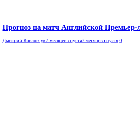
Прогноз на матч Английской Премьер-л
Дмитрий Ковальчук
7 месяцев спустя
7 месяцев спустя
0